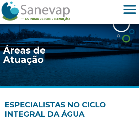
Áreas de
Atuação
ESPECIALISTAS NO CICLO
INTEGRAL DA ÁGUA